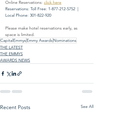
Online Reservations: 
click here
Reservations: Toll Free: 1-877-212-5752  |   
Local Phone: 301-822-920
Please make hotel reservations early, as 
space is limited.
CapitalEmmys
Emmy Awards
Nominations
THE LATEST
THE EMMYS
AWARDS NEWS
See All
Recent Posts