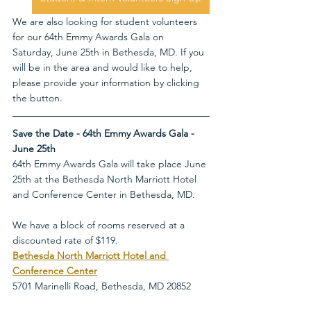
We are also looking for student volunteers 
for our 64th Emmy Awards Gala on 
Saturday, June 25th in Bethesda, MD. If you 
will be in the area and would like to help, 
please provide your information by clicking 
the button.
Save the Date - 64th Emmy Awards Gala - 
June 25th
64th Emmy Awards Gala will take place June 
25th at the Bethesda North Marriott Hotel 
and Conference Center in Bethesda, MD.
We have a block of rooms reserved at a 
discounted rate of $119.
Bethesda North Marriott Hotel and 
Conference Center
5701 Marinelli Road, Bethesda, MD 20852